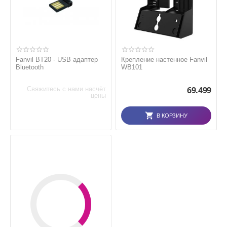
Fanvil BT20 - USB адаптер
Крепление настенное Fanvil
Bluetooth
WB101
69.499
Свяжитесь с нами насчёт
цены
В КОРЗИНУ