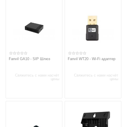
Fanvil GA10 - SIP Шлюз
Fanvil WT20 - Wi-Fi адаптер
Свяжитесь с нами насчёт
Свяжитесь с нами насчёт
цены
цены