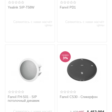
Yealink SIP-T58W
Fanvil PD1
Свяжитесь с нами насчёт
Свяжитесь с нами насчёт
цены
цены
СКИДКА
3%
Fanvil FH-S01 - SIP
Fanvil CS30 - Спикерфон
потолочный динамик
Свяжитесь с нами насчёт