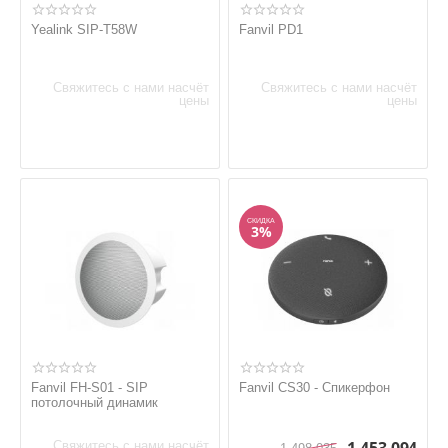
Yealink SIP-T58W
Fanvil PD1
Свяжитесь с нами насчёт
Свяжитесь с нами насчёт
цены
цены
СКИДКА
3%
Fanvil FH-S01 - SIP
Fanvil CS30 - Спикерфон
потолочный динамик
Свяжитесь с нами насчёт