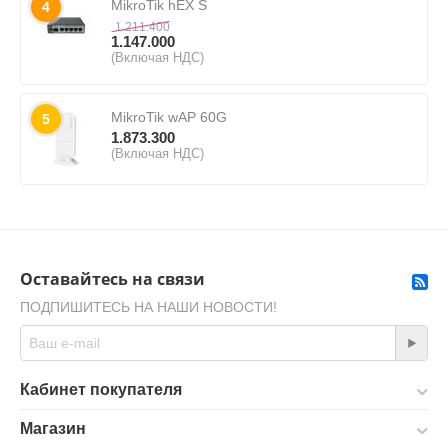
MikroTik hEX S
4
1.211.400
1.147.000
(Включая НДС)
MikroTik wAP 60G
5
1.873.300
(Включая НДС)
Оставайтесь на связи
ПОДПИШИТЕСЬ НА НАШИ НОВОСТИ!
Кабинет покупателя
Магазин