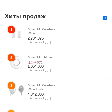
Хиты продаж
MikroTik Wireless
1
Wire
2.784.375
(Включая НДС)
MikroTik cAP ac
2
1.344.550
1.054.000
(Включая НДС)
MikroTik Wireless
3
Wire Dish
4.342.800
(Включая НДС)