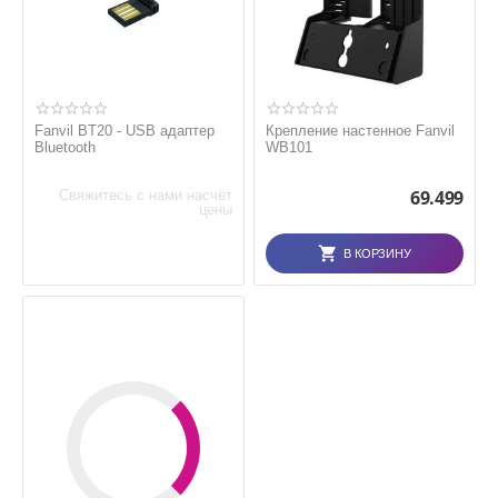
Fanvil BT20 - USB адаптер
Крепление настенное Fanvil
Bluetooth
WB101
69.499
Свяжитесь с нами насчёт
цены
В КОРЗИНУ