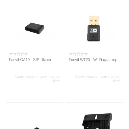
Fanvil GA10 - SIP Шлюз
Fanvil WT20 - Wi-Fi адаптер
Свяжитесь с нами насчёт
Свяжитесь с нами насчёт
цены
цены