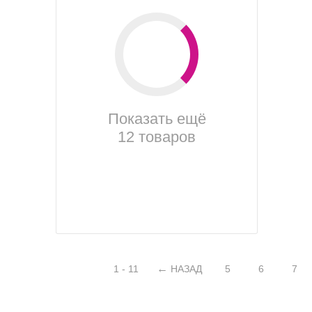
Показать ещё
12 товаров
1 - 11
НАЗАД
5
6
7