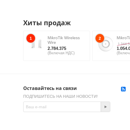
Хиты продаж
MikroTik Wireless
MikroT
1
2
Wire
1.344.
2.784.375
1.054.
(Включая НДС)
(Включ
Оставайтесь на связи
ПОДПИШИТЕСЬ НА НАШИ НОВОСТИ!