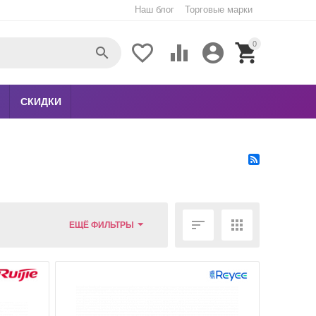
Наш блог
Торговые марки
0





СКИДКИ


ЕЩЁ ФИЛЬТРЫ