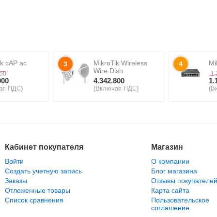
ik cAP ac
MikroTik Wireless
Mi
3
4
Wire Dish
550
1.
000
4.342.800
1.
ая НДС)
(Включая НДС)
(В
Кабинет покупателя
Магазин
Войти
О компании
Создать учетную запись
Блог магазина
Заказы
Отзывы покупателе
Отложенные товары
Карта сайта
Список сравнения
Пользовательское
соглашение