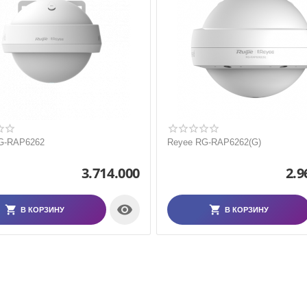
G-RAP6262
Reyee RG-RAP6262(G)
3.714.000
2.9

В КОРЗИНУ
В КОРЗИНУ