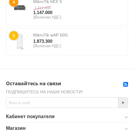
MikroTik hEX S
4
1.211.400
1.147.000
(Включая НДС)
MikroTik wAP 60G
5
1.873.300
(Включая НДС)
Оставайтесь на связи
ПОДПИШИТЕСЬ НА НАШИ НОВОСТИ!
Кабинет покупателя
Магазин