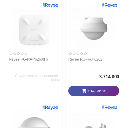
Reyee RG-RAP6260(H)
Reyee RG-RAP6262
3.714.000
Свяжитесь с нами насчёт
цены
В КОРЗИНУ