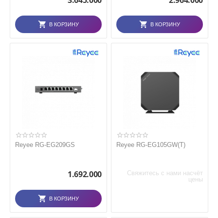
3.645.000
2.964.000
В КОРЗИНУ
В КОРЗИНУ
Reyee RG-EG209GS
Reyee RG-EG105GW(T)
1.692.000
Свяжитесь с нами насчёт
цены
В КОРЗИНУ