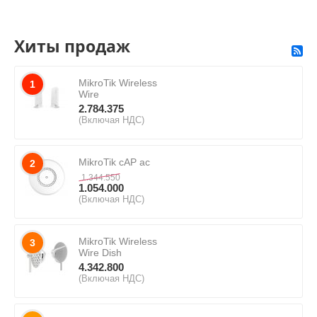
Хиты продаж
MikroTik Wireless
1
Wire
2.784.375
(Включая НДС)
MikroTik cAP ac
2
1.344.550
1.054.000
(Включая НДС)
MikroTik Wireless
3
Wire Dish
4.342.800
(Включая НДС)