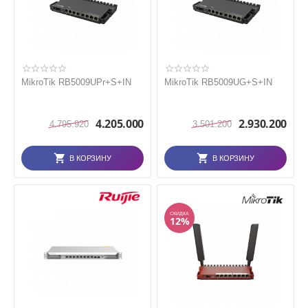
MikroTik RB5009UPr+S+IN
MikroTik RB5009UG+S+IN
4.205.000
2.930.200
4.795.920
3.501.200
В КОРЗИНУ
В КОРЗИНУ
СКИДКА
12%