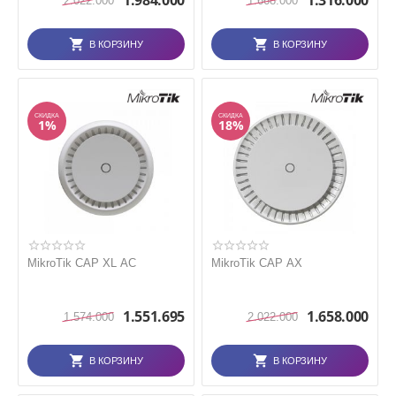
1.984.000
1.316.000
2.022.000
1.668.000
В КОРЗИНУ
В КОРЗИНУ
СКИДКА
СКИДКА
1%
18%
MikroTik CAP XL AC
MikroTik CAP AX
1.551.695
1.658.000
1.574.000
2.022.000
В КОРЗИНУ
В КОРЗИНУ