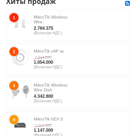
Хиты продаж
MikroTik Wireless
1
Wire
2.784.375
(Включая НДС)
MikroTik cAP ac
2
1.344.550
1.054.000
(Включая НДС)
MikroTik Wireless
3
Wire Dish
4.342.800
(Включая НДС)
MikroTik hEX S
4
1.211.400
1.147.000
(Включая НДС)