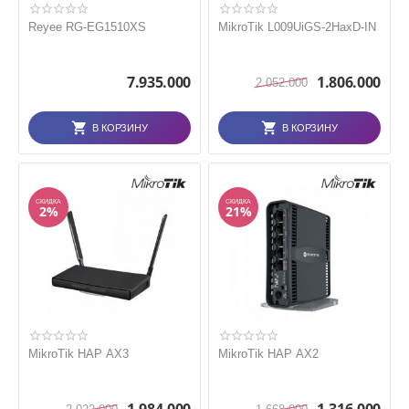
Reyee RG-EG1510XS
MikroTik L009UiGS-2HaxD-IN
7.935.000
1.806.000
2.052.000
В КОРЗИНУ
В КОРЗИНУ
СКИДКА
СКИДКА
2%
21%
MikroTik HAP AX3
MikroTik HAP AX2