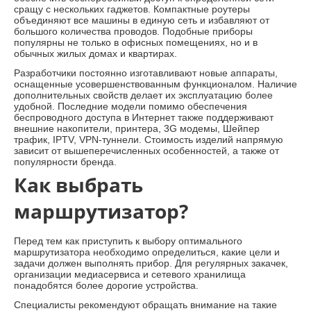
сращу с нескольких гаджетов. Компактные роутеры
объединяют все машины в единую сеть и избавляют от
большого количества проводов. Подобные приборы
популярны не только в офисных помещениях, но и в
обычных жилых домах и квартирах.
Разработчики постоянно изготавливают новые аппараты,
оснащенные усовершенствованным функционалом. Наличие
дополнительных свойств делает их эксплуатацию более
удобной. Последние модели помимо обеспечения
беспроводного доступа в Интернет также поддерживают
внешние накопители, принтера, 3G модемы, Шейпер
трафик, IPTV, VPN-туннели. Стоимость изделий напрямую
зависит от вышеперечисленных особенностей, а также от
популярности бренда.
Как выбрать
маршрутизатор?
Перед тем как приступить к выбору оптимального
маршрутизатора необходимо определиться, какие цели и
задачи должен выполнять прибор. Для регулярных закачек,
организации медиасервиса и сетевого хранилища
понадобятся более дорогие устройства.
Специалисты рекомендуют обращать внимание на такие