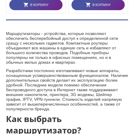
В КОРЗИНУ
В КОРЗИНУ
Маршрутизаторы - устройства, которые позволяют
обеспечить бесперебойный доступ к определенной сети
сращу с нескольких гаджетов. Компактные роутеры
объединяют все машины в единую сеть и избавляют от
большого количества проводов. Подобные приборы
популярны не только в офисных помещениях, но и в
обычных жилых домах и квартирах.
Разработчики постоянно изготавливают новые аппараты,
оснащенные усовершенствованным функционалом. Наличие
дополнительных свойств делает их эксплуатацию более
удобной. Последние модели помимо обеспечения
беспроводного доступа в Интернет также поддерживают
внешние накопители, принтера, 3G модемы, Шейпер
трафик, IPTV, VPN-туннели. Стоимость изделий напрямую
зависит от вышеперечисленных особенностей, а также от
популярности бренда.
Как выбрать
маршрутизатор?