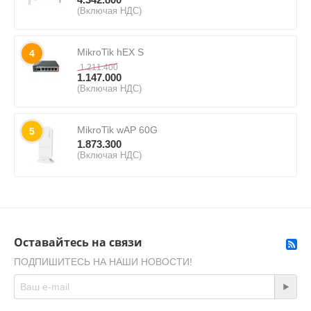
(Включая НДС)
MikroTik hEX S
4
1.211.400
1.147.000
(Включая НДС)
MikroTik wAP 60G
5
1.873.300
(Включая НДС)
Оставайтесь на связи
ПОДПИШИТЕСЬ НА НАШИ НОВОСТИ!