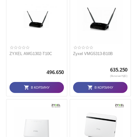
ZYXEL AMG1302-T10C
Zyxel VMG5313-B10B
635.250
496.650
(Включая НДС)
В КОРЗИНУ
В КОРЗИНУ