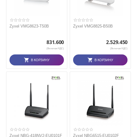
Zyxel VMG8623-T50B
Zyxel VMG8825-B50B
831.600
2.529.450
(Включая НДС)
(Включая НДС)
В КОРЗИНУ
В КОРЗИНУ
Zyxel NBG-418NV2-EU0101F
Zyxel NBG6515-EU0102F