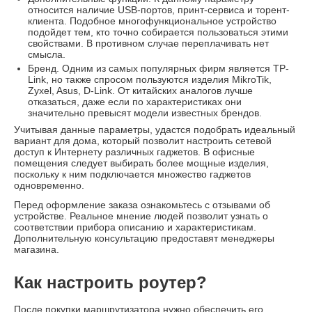
относится наличие USB-портов, принт-сервиса и торент-
клиента. Подобное многофункциональное устройство
подойдет тем, кто точно собирается пользоваться этими
свойствами. В противном случае переплачивать нет
смысла.
Бренд. Одним из самых популярных фирм является TP-
Link, но также спросом пользуются изделия MikroTik,
Zyxel, Asus, D-Link. От китайских аналогов лучше
отказаться, даже если по характеристиках они
значительно превысят модели известных брендов.
Учитывая данные параметры, удастся подобрать идеальный
вариант для дома, который позволит настроить сетевой
доступ к Интернету различных гаджетов. В офисные
помещения следует выбирать более мощные изделия,
поскольку к ним подключается множество гаджетов
одновременно.
Перед оформление заказа ознакомьтесь с отзывами об
устройстве. Реальное мнение людей позволит узнать о
соответствии прибора описанию и характеристикам.
Дополнительную консультацию предоставят менеджеры
магазина.
Как настроить роутер?
После покупки маршрутизатора нужно обеспечить его