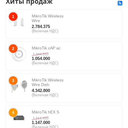
Хиты продаж
MikroTik Wireless
1
Wire
2.784.375
(Включая НДС)
MikroTik cAP ac
2
1.344.550
1.054.000
(Включая НДС)
MikroTik Wireless
3
Wire Dish
4.342.800
(Включая НДС)
MikroTik hEX S
4
1.211.400
1.147.000
(Включая НДС)