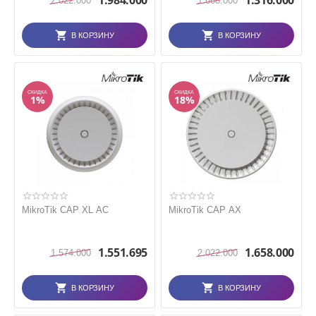
1.984.000
1.316.000
2.022.000
1.668.000
В КОРЗИНУ
В КОРЗИНУ
СКИДКА
СКИДКА
1%
18%
MikroTik CAP XL AC
MikroTik CAP AX
1.551.695
1.658.000
1.574.000
2.022.000
В КОРЗИНУ
В КОРЗИНУ