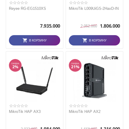
Reyee RG-EG1510XS
MikroTik L009UiGS-2HaxD-IN
7.935.000
1.806.000
2.052.000
В КОРЗИНУ
В КОРЗИНУ
СКИДКА
СКИДКА
2%
21%
MikroTik HAP AX3
MikroTik HAP AX2