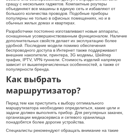
сращу с нескольких гаджетов. Компактные роутеры
объединяют все машины в единую сеть и избавляют от
большого количества проводов. Подобные приборы
популярны не только в офисных помещениях, но и в
обычных жилых домах и квартирах.
Разработчики постоянно изготавливают новые аппараты,
оснащенные усовершенствованным функционалом. Наличие
дополнительных свойств делает их эксплуатацию более
удобной. Последние модели помимо обеспечения
беспроводного доступа в Интернет также поддерживают
внешние накопители, принтера, 3G модемы, Шейпер
трафик, IPTV, VPN-туннели. Стоимость изделий напрямую
зависит от вышеперечисленных особенностей, а также от
популярности бренда.
Как выбрать
маршрутизатор?
Перед тем как приступить к выбору оптимального
маршрутизатора необходимо определиться, какие цели и
задачи должен выполнять прибор. Для регулярных закачек,
организации медиасервиса и сетевого хранилища
понадобятся более дорогие устройства.
Специалисты рекомендуют обращать внимание на такие