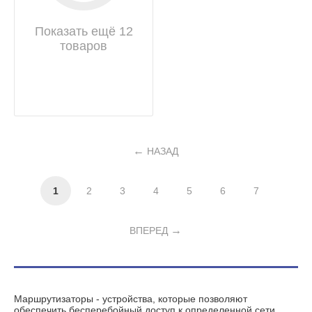
Показать ещё 12
товаров
НАЗАД
1
2
3
4
5
6
7
ВПЕРЕД
Маршрутизаторы - устройства, которые позволяют
обеспечить бесперебойный доступ к определенной сети