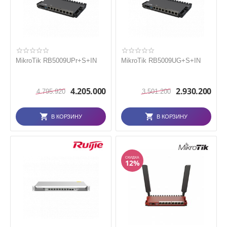
MikroTik RB5009UPr+S+IN
MikroTik RB5009UG+S+IN
4.205.000
2.930.200
4.795.920
3.501.200
В КОРЗИНУ
В КОРЗИНУ
СКИДКА
12%