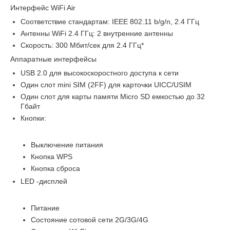
Интерфейс WiFi Air
Соответствие стандартам: IEEE 802.11 b/g/n, 2.4 ГГц
Антенны WiFi 2.4 ГГц: 2 внутренние антенны
Скорость: 300 Мбит/сек для 2.4 ГГц*
Аппаратные интерфейсы
USB 2.0 для высокоскоростного доступа к сети
Один слот mini SIM (2FF) для карточки UICC/USIM
Один слот для карты памяти Micro SD емкостью до 32
Гбайт
Кнопки:
Выключение питания
Кнопка WPS
Кнопка сброса
LED -дисплей
Питание
Состояние сотовой сети 2G/3G/4G