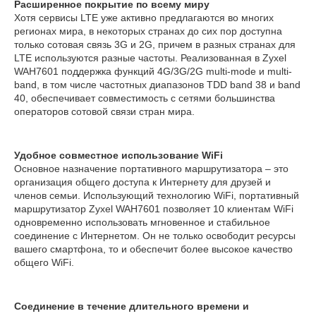
Расширенное покрытие по всему миру
Хотя сервисы LTE уже активно предлагаются во многих
регионах мира, в некоторых странах до сих пор доступна
только сотовая связь 3G и 2G, причем в разных странах для
LTE используются разные частоты. Реализованная в Zyxel
WAH7601 поддержка функций 4G/3G/2G multi-mode и multi-
band, в том числе частотных диапазонов TDD band 38 и band
40, обеспечивает совместимость с сетями большинства
операторов сотовой связи стран мира.
Удобное совместное использование WiFi
Основное назначение портативного маршрутизатора – это
организация общего доступа к Интернету для друзей и
членов семьи. Использующий технологию WiFi, портативный
маршрутизатор Zyxel WAH7601 позволяет 10 клиентам WiFi
одновременно использовать мгновенное и стабильное
соединение с Интернетом. Он не только освободит ресурсы
вашего смартфона, то и обеспечит более высокое качество
общего WiFi.
Соединение в течение длительного времени и