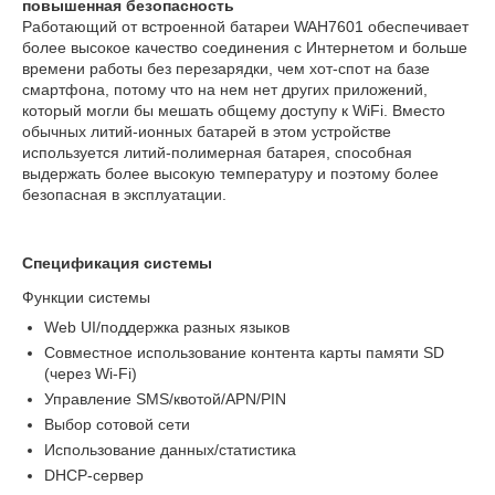
повышенная безопасность
Работающий от встроенной батареи WAH7601 обеспечивает
более высокое качество соединения с Интернетом и больше
времени работы без перезарядки, чем хот-спот на базе
смартфона, потому что на нем нет других приложений,
который могли бы мешать общему доступу к WiFi. Вместо
обычных литий-ионных батарей в этом устройстве
используется литий-полимерная батарея, способная
выдержать более высокую температуру и поэтому более
безопасная в эксплуатации.
Спецификация системы
Функции системы
Web UI/поддержка разных языков
Совместное использование контента карты памяти SD
(через Wi-Fi)
Управление SMS/квотой/APN/PIN
Выбор сотовой сети
Использование данных/статистика
DHCP-сервер