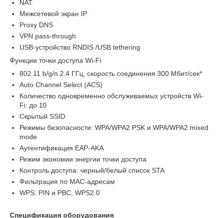
NAT
Межсетевой экран IP
Proxy DNS
VPN pass-through
USB-устройство RNDIS /USB tethering
Функции точки доступа Wi-Fi
802.11 b/g/n 2.4 ГГц, скорость соединения 300 Мбит/сек*
Auto Channel Select (ACS)
Количество одновременно обслуживаемых устройств Wi-
Fi: до 10
Скрытый SSID
Режимы безопасности: WPA/WPA2 PSK и WPA/WPA2 mixed
mode
Аутентификация EAP-AKA
Режим экономии энергии точки доступа
Контроль доступа: черный/белый список STA
Фильтрация по MAC-адресам
WPS: PIN и PBC, WPS2.0
Спецификация оборудования