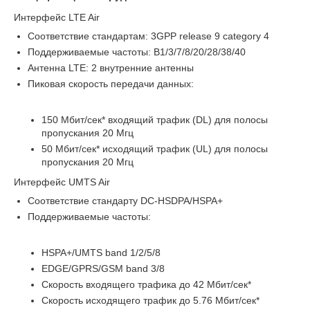
Интерфейс LTE Air
Соответствие стандартам: 3GPP release 9 category 4
Поддерживаемые частоты: B1/3/7/8/20/28/38/40
Антенна LTE: 2 внутренние антенны
Пиковая скорость передачи данных:
150 Мбит/сек* входящий трафик (DL) для полосы
пропускания 20 Мгц
50 Мбит/сек* исходящий трафик (UL) для полосы
пропускания 20 Мгц
Интерфейс UMTS Air
Соответствие стандарту DC-HSDPA/HSPA+
Поддерживаемые частоты:
HSPA+/UMTS band 1/2/5/8
EDGE/GPRS/GSM band 3/8
Скорость входящего трафика до 42 Мбит/сек*
Скорость исходящего трафик до 5.76 Мбит/сек*