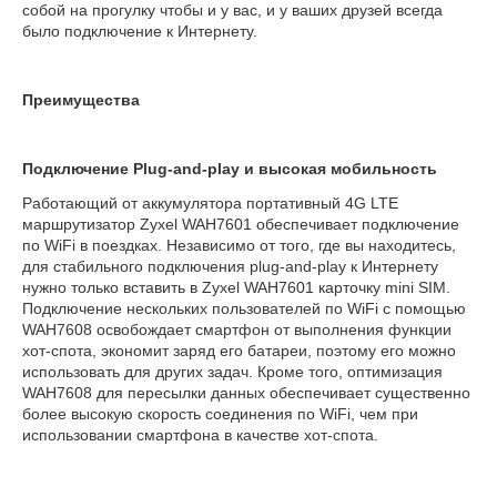
собой на прогулку чтобы и у вас, и у ваших друзей всегда
было подключение к Интернету.
Преимущества
Подключение Plug-and-play и высокая мобильность
Работающий от аккумулятора портативный 4G LTE
маршрутизатор Zyxel WAH7601 обеспечивает подключение
по WiFi в поездках. Независимо от того, где вы находитесь,
для стабильного подключения plug-and-play к Интернету
нужно только вставить в Zyxel WAH7601 карточку mini SIM.
Подключение нескольких пользователей по WiFi с помощью
WAH7608 освобождает смартфон от выполнения функции
хот-спота, экономит заряд его батареи, поэтому его можно
использовать для других задач. Кроме того, оптимизация
WAH7608 для пересылки данных обеспечивает существенно
более высокую скорость соединения по WiFi, чем при
использовании смартфона в качестве хот-спота.