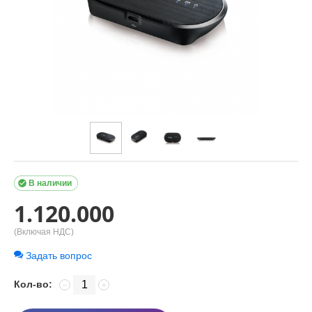

В наличии
1.120.000
(Включая НДС)
Задать вопрос
Кол-во:
−
+