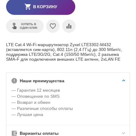
В КОРЗИНУ
КУПИТЬ В
ОДИН КЛИК
LTE Cat.4 Wi-Fi маршрутизатор Zyxel LTE3302-M432
(вставляется сим-карта), 802.11n (2,4 ГГц) до 300 Мбит/с,
поддержка LTE/3G/2G, Cat.4 (150/50 Мбит/с), 2 разъема
SMA-F для подключения внешних LTE антенн, 2xLAN FE
Наши преимущества
— Гарантия 12 месяцев
— Оповещение по SMS
— Возврат и обмен
— Различные способы оплаты
— Лучшая цена
Варианты оплаты