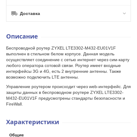
Доставка
Описание
Беспроводной роутер ZYXEL LTE3302-M432-EU01V1F
выполнен в стильном белом корпусе. Данная модель
осуществляет соединение с сетью интернет через сим-карту
любого оператора сотовой связи. Роутер имеет входные
интерфейсы 3G и 4G, есть 2 внутренние антенны. Также
возможно подключить LTE антенны.
Управление роутером происходит через web-интерфейс. Для
защиты данных в беспроводном роутере ZYXEL LTE3302-
M432-EU01V1F предусмотрены стандарты безопасности и
FireWall.
Характеристики
Общие