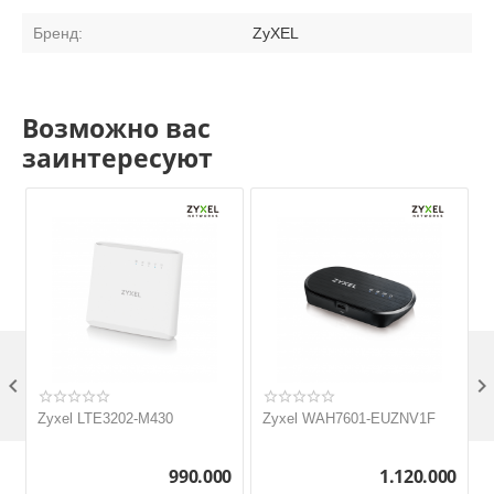
Бренд:
ZyXEL
Возможно вас
заинтересуют

Zyxel LTE3202-M430
Zyxel WAH7601-EUZNV1F
990.000
1.120.000