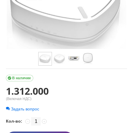

В наличии
1.312.000
(Включая НДС)
Задать вопрос
Кол-во:
−
+