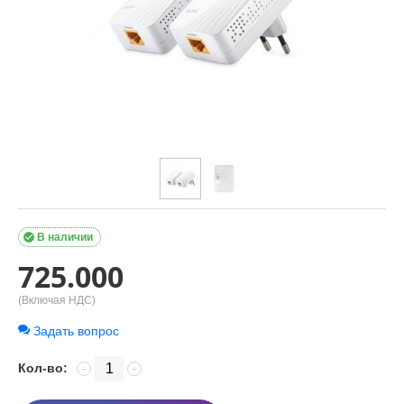

В наличии
725.000
(Включая НДС)
Задать вопрос
Кол-во:
−
+