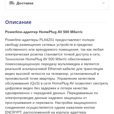
Доставка
Описание
Powerline-адаптер HomePlug AV 500 Мбит/с
Powerline-адаптеры PLA4201 предоставляют полную
свободу размещения сетевых устройств в пределах
собственного или арендуемого помещения, так как любая
электрическая розетка становится точкой доступа в сеть.
Технология HomePlug AV 500 Мбит/с обеспечивает
помехозащищенную передачу мультимедиа и является
реальной альтернативой Ethernet-кабелю для трансляции
видео высокой четкости на телевизор, установленный в
произвольной точке квартиры. Управление качеством
обслуживания (QoS) в сети HomePlug AV позволяет смотреть
цифровое видео без задержек и потери качества
одновременно с передачей данных. Передаваемые по
электропроводке данные надежно защищены от
прослушивания и перехвата. Настройка защищенного
соединения осуществляется одним нажатием кнопки
ENCRYPT, расположенной на корпусе адаптера.