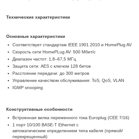
Технические характеристики
Основные характеристики
Соответствует стандартам IEEE 1901.2010 и HomePlug AV
Скорость сети HomePLug AV: 500 Мбит/с
Диапазон частот: 1,8–67,5 МГц
Защита сети: AES с ключом 128 битов
Расстояние передачи: до 300 метров
Управление качеством обслуживания: ToS, QoS, VLAN
IGMP snooping
Конструктивные особенности
Встроенная вилка переменного тока Europlug (CEE 7/16)
1 порт 10/100 BASE-T Ethernet с
автоматическим определением типа кабеля (прямой/
перекрещенный)