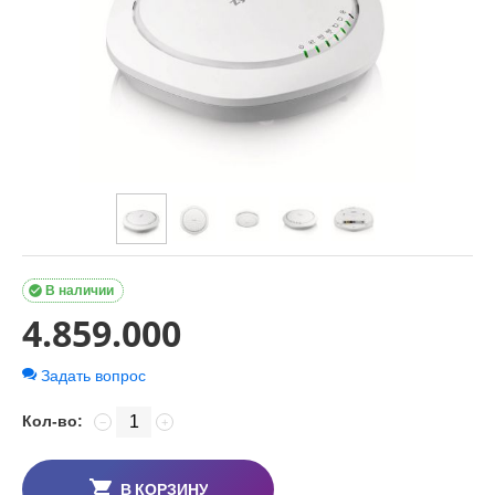

В наличии
4.859.000
Задать вопрос
Кол-во:
−
+
В КОРЗИНУ