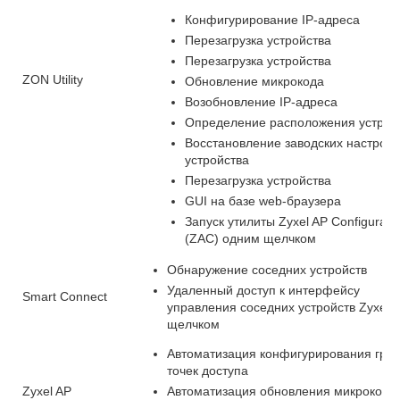
Конфигурирование IP-адреса
Перезагрузка устройства
Перезагрузка устройства
ZON Utility
Обновление микрокода
Возобновление IP-адреса
Определение расположения устрой
Восстановление заводских настроек
устройства
Перезагрузка устройства
GUI на базе web-браузера
Запуск утилиты Zyxel AP Configurato
(ZAC) одним щелчком
Обнаружение соседних устройств
Удаленный доступ к интерфейсу
Smart Connect
управления соседних устройств Zyxel 
щелчком
Автоматизация конфигурирования гру
точек доступа
Zyxel AP
Автоматизация обновления микрокода