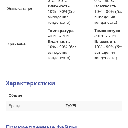
0°C - 50°C
0°C - 50°C
Влажность
Влажность
Эксплуатация
10% - 90%(без
10% - 90% (без
выпадения
выпадения
конденсата)
конденсата)
Температура
Температура
-40°C - 70°C
-40°C - 70°C
Влажность
Влажность
Хранение
10% - 90% (без
10% - 90% (без
выпадения
выпадения
конденсата)
конденсата)
Характеристики
Общие
Бренд:
ZyXEL
Прикрепленные файлы