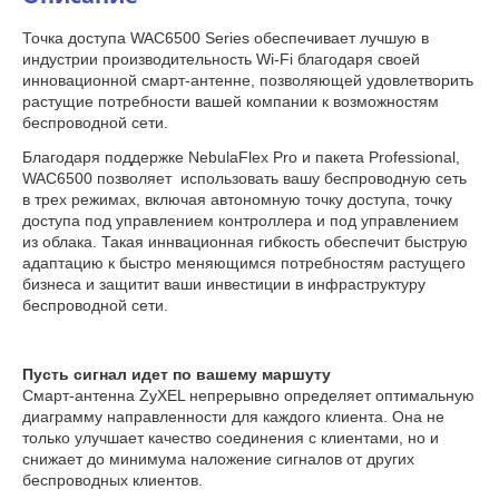
Точка доступа WAC6500 Series обеспечивает лучшую в
индустрии производительность Wi-Fi благодаря своей
инновационной смарт-антенне, позволяющей удовлетворить
растущие потребности вашей компании к возможностям
беспроводной сети.
Благодаря поддержке NebulaFlex Pro и пакета Professional,
WAC6500 позволяет использовать вашу беспроводную сеть
в трех режимах, включая автономную точку доступа, точку
доступа под управлением контроллера и под управлением
из облака. Такая иннвационная гибкость обеспечит быструю
адаптацию к быстро меняющимся потребностям растущего
бизнеса и защитит ваши инвестиции в инфраструктуру
беспроводной сети.
Пусть сигнал идет по вашему маршуту
Смарт-антенна ZyXEL непрерывно определяет оптимальную
диаграмму направленности для каждого клиента. Она не
только улучшает качество соединения с клиентами, но и
снижает до минимума наложение сигналов от других
беспроводных клиентов.