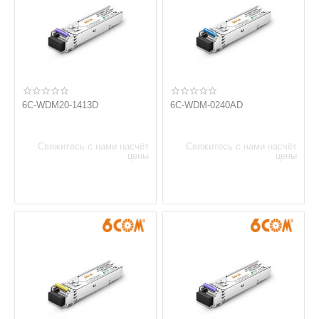
6C-WDM20-1413D
6C-WDM-0240AD
Свяжитесь с нами насчёт
Свяжитесь с нами насчёт
цены
цены