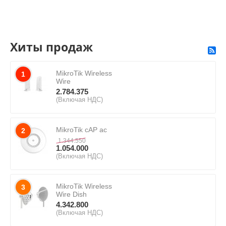
Хиты продаж
MikroTik Wireless
1
Wire
2.784.375
(Включая НДС)
MikroTik cAP ac
2
1.344.550
1.054.000
(Включая НДС)
MikroTik Wireless
3
Wire Dish
4.342.800
(Включая НДС)