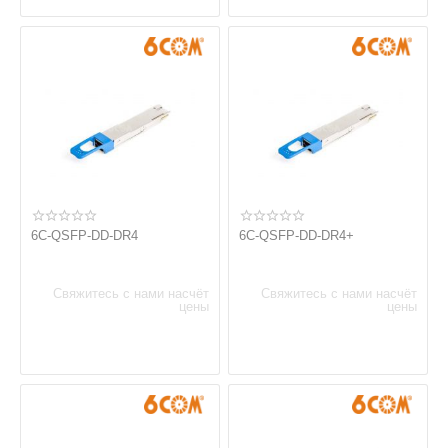
6C-QSFP-DD-DR4
6C-QSFP-DD-DR4+
Свяжитесь с нами насчёт
Свяжитесь с нами насчёт
цены
цены