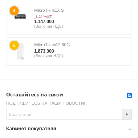
MikroTik hEX S
4
1.211.400
1.147.000
(Включая НДС)
MikroTik wAP 60G
5
1.873.300
(Включая НДС)
Оставайтесь на связи
ПОДПИШИТЕСЬ НА НАШИ НОВОСТИ!
Кабинет покупателя