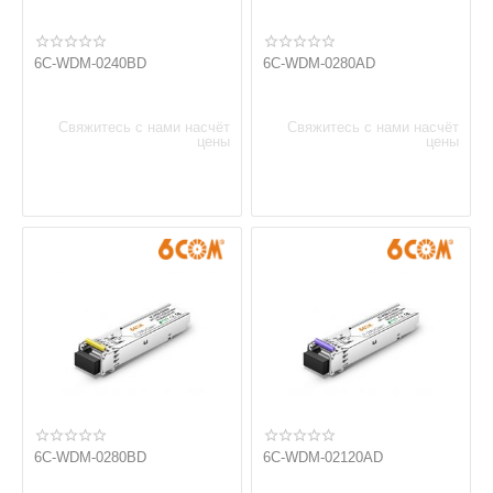
6C-WDM-0240BD
6C-WDM-0280AD
Свяжитесь с нами насчёт
Свяжитесь с нами насчёт
цены
цены
6C-WDM-0280BD
6C-WDM-02120AD