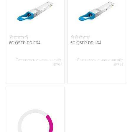
6C-QSFP-DD-FR4
6C-QSFP-DD-LR4
Свяжитесь с нами насчёт
Свяжитесь с нами насчёт
цены
цены