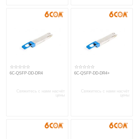
6C-QSFP-DD-DR4
6C-QSFP-DD-DR4+
Свяжитесь с нами насчёт
Свяжитесь с нами насчёт
цены
цены