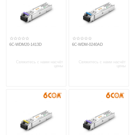
6C-WDM20-1413D
6C-WDM-0240AD
Свяжитесь с нами насчёт
Свяжитесь с нами насчёт
цены
цены