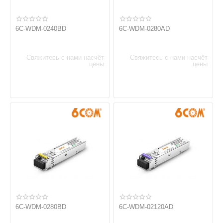
6C-WDM-0240BD
6C-WDM-0280AD
Свяжитесь с нами насчёт
Свяжитесь с нами насчёт
цены
цены
6C-WDM-0280BD
6C-WDM-02120AD