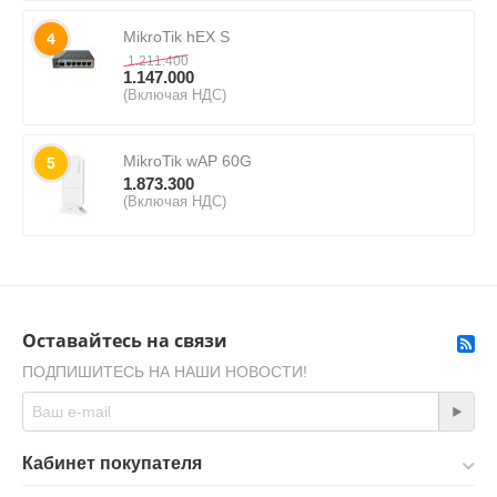
MikroTik hEX S
4
1.211.400
1.147.000
(Включая НДС)
MikroTik wAP 60G
5
1.873.300
(Включая НДС)
Оставайтесь на связи
ПОДПИШИТЕСЬ НА НАШИ НОВОСТИ!
Кабинет покупателя