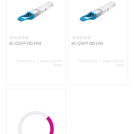
6C-QSFP-DD-FR4
6C-QSFP-DD-LR4
Свяжитесь с нами насчёт
Свяжитесь с нами насчёт
цены
цены