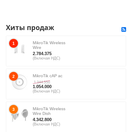
Хиты продаж
MikroTik Wireless
1
Wire
2.784.375
(Включая НДС)
MikroTik cAP ac
2
1.344.550
1.054.000
(Включая НДС)
MikroTik Wireless
3
Wire Dish
4.342.800
(Включая НДС)