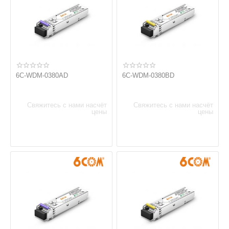
6C-WDM-0380AD
6C-WDM-0380BD
Свяжитесь с нами насчёт
Свяжитесь с нами насчёт
цены
цены