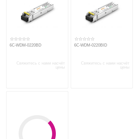
6C-WDM-0220BD
6C-WDM-0220BID
Свяжитесь с нами насчёт
Свяжитесь с нами насчёт
цены
цены