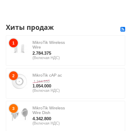
Хиты продаж
MikroTik Wireless
1
Wire
2.784.375
(Включая НДС)
MikroTik cAP ac
2
1.344.550
1.054.000
(Включая НДС)
MikroTik Wireless
3
Wire Dish
4.342.800
(Включая НДС)