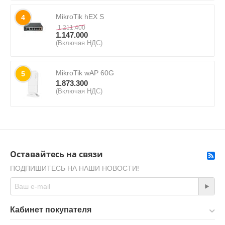
MikroTik hEX S
4
1.211.400
1.147.000
(Включая НДС)
MikroTik wAP 60G
5
1.873.300
(Включая НДС)
Оставайтесь на связи
ПОДПИШИТЕСЬ НА НАШИ НОВОСТИ!
Кабинет покупателя