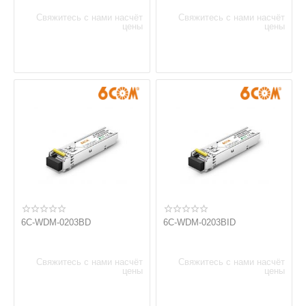
Свяжитесь с нами насчёт
Свяжитесь с нами насчёт
цены
цены
6C-WDM-0203BD
6C-WDM-0203BID
Свяжитесь с нами насчёт
Свяжитесь с нами насчёт
цены
цены