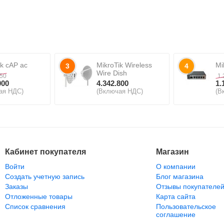
ik cAP ac
MikroTik Wireless
Mi
3
4
Wire Dish
550
1.
000
4.342.800
1.
ая НДС)
(Включая НДС)
(В
Кабинет покупателя
Магазин
Войти
О компании
Создать учетную запись
Блог магазина
Заказы
Отзывы покупателе
Отложенные товары
Карта сайта
Список сравнения
Пользовательское
соглашение