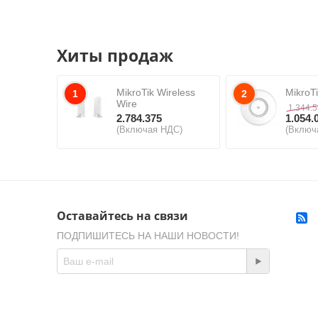
Хиты продаж
MikroTik Wireless
MikroT
1
2
Wire
1.344.
2.784.375
1.054.
(Включая НДС)
(Включ
Оставайтесь на связи
ПОДПИШИТЕСЬ НА НАШИ НОВОСТИ!