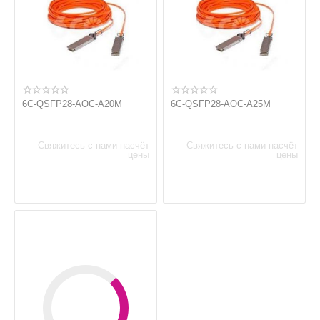
6C-QSFP28-AOC-A20M
6C-QSFP28-AOC-A25M
Свяжитесь с нами насчёт
Свяжитесь с нами насчёт
цены
цены