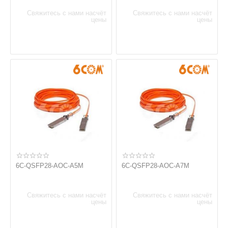
Свяжитесь с нами насчёт
Свяжитесь с нами насчёт
цены
цены
6C-QSFP28-AOC-A5M
6C-QSFP28-AOC-A7M
Свяжитесь с нами насчёт
Свяжитесь с нами насчёт
цены
цены