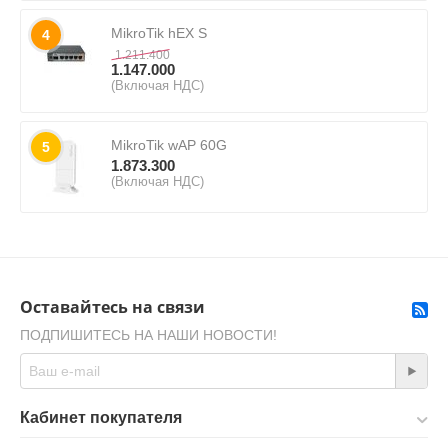
MikroTik hEX S
4
1.211.400
1.147.000
(Включая НДС)
MikroTik wAP 60G
5
1.873.300
(Включая НДС)
Оставайтесь на связи
ПОДПИШИТЕСЬ НА НАШИ НОВОСТИ!
Кабинет покупателя