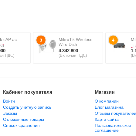
ik cAP ac
MikroTik Wireless
Mi
3
4
Wire Dish
550
1.
000
4.342.800
1.
ая НДС)
(Включая НДС)
(В
Кабинет покупателя
Магазин
Войти
О компании
Создать учетную запись
Блог магазина
Заказы
Отзывы покупателе
Отложенные товары
Карта сайта
Список сравнения
Пользовательское
соглашение