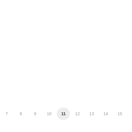
7
8
9
10
11
12
13
14
15