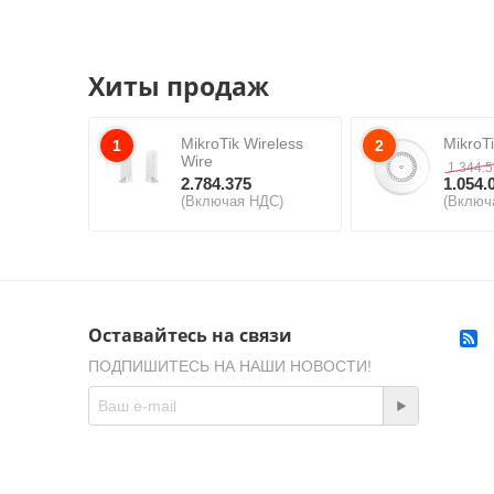
Хиты продаж
MikroTik Wireless
MikroT
1
2
Wire
1.344.
2.784.375
1.054.
(Включая НДС)
(Включ
Оставайтесь на связи
ПОДПИШИТЕСЬ НА НАШИ НОВОСТИ!