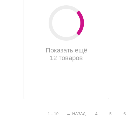
Показать ещё
12 товаров
1 - 10
НАЗАД
4
5
6