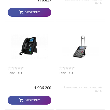
716.637
цены
В КОРЗИНУ
Fanvil X5U
Fanvil X2C
1.936.200
Свяжитесь с нами насчёт
цены
В КОРЗИНУ