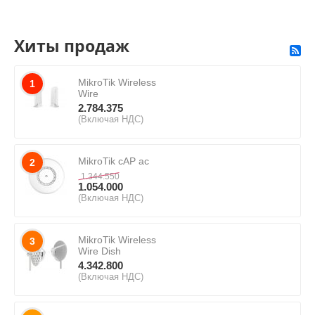
Хиты продаж
MikroTik Wireless
1
Wire
2.784.375
(Включая НДС)
MikroTik cAP ac
2
1.344.550
1.054.000
(Включая НДС)
MikroTik Wireless
3
Wire Dish
4.342.800
(Включая НДС)