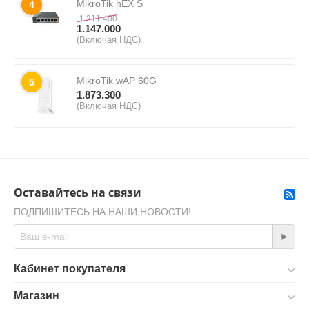
MikroTik hEX S
4
1.211.400
1.147.000
(Включая НДС)
MikroTik wAP 60G
5
1.873.300
(Включая НДС)
Оставайтесь на связи
ПОДПИШИТЕСЬ НА НАШИ НОВОСТИ!
Кабинет покупателя
Магазин