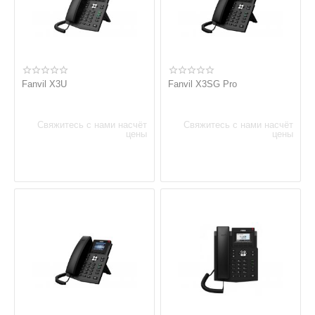
Fanvil X3U
Fanvil X3SG Pro
Свяжитесь с нами насчёт
Свяжитесь с нами насчёт
цены
цены