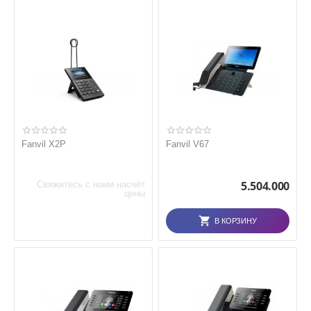
Fanvil X2P
Fanvil V67
5.504.000
Свяжитесь с нами насчёт
цены
В КОРЗИНУ