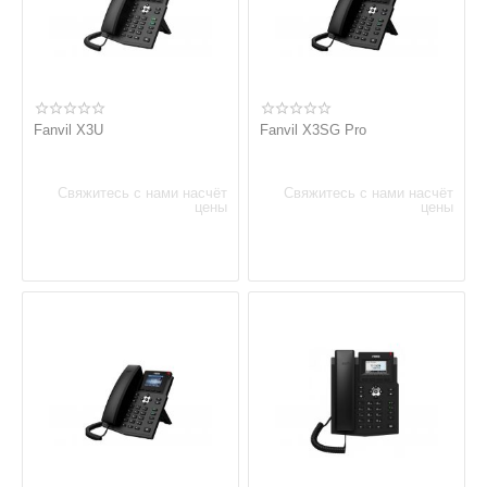
Fanvil X3U
Fanvil X3SG Pro
Свяжитесь с нами насчёт
Свяжитесь с нами насчёт
цены
цены