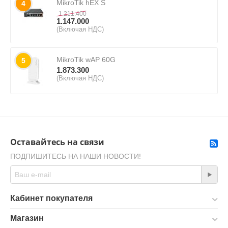
MikroTik hEX S
4
1.211.400
1.147.000
(Включая НДС)
MikroTik wAP 60G
5
1.873.300
(Включая НДС)
Оставайтесь на связи
ПОДПИШИТЕСЬ НА НАШИ НОВОСТИ!
Кабинет покупателя
Магазин