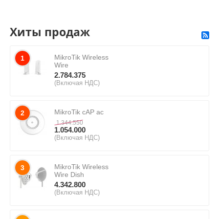
Хиты продаж
MikroTik Wireless
1
Wire
2.784.375
(Включая НДС)
MikroTik cAP ac
2
1.344.550
1.054.000
(Включая НДС)
MikroTik Wireless
3
Wire Dish
4.342.800
(Включая НДС)