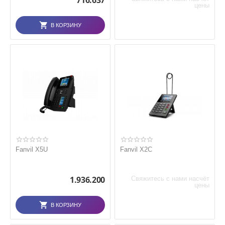
716.637
цены
В КОРЗИНУ
Fanvil X5U
Fanvil X2C
1.936.200
Свяжитесь с нами насчёт
цены
В КОРЗИНУ