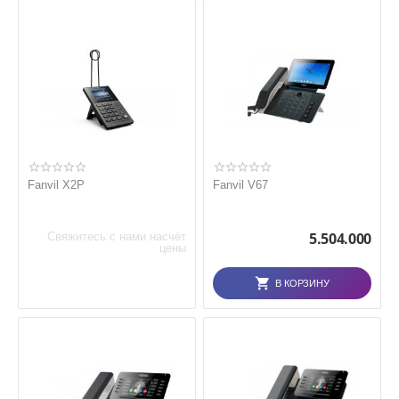
Fanvil X2P
Fanvil V67
5.504.000
Свяжитесь с нами насчёт
цены
В КОРЗИНУ