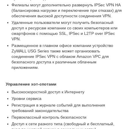
Филиалы могут дополнительно развернуть IPSec VPN HA
(балансировка нагрузки и переключение при отказах) для
обеспечения высокой доступности соединения VPN.
Удаленные пользователи могут получить безопасный
доступ к ресурсам компании со своих компьютеров или
смартфонов с помощью SSL, IPSec и L2TP over IPSec
VPN.
Размещенное в главном офисе компании устройство
ZyWALL USG Series также может организовать
соединение IPSec VPN с облаком Amazon VPC для
безопасного доступа к различным облачным
приложениям.
Управление хот-спотами
Высокоскоростной доступ к Интернету
Уровни сервиса
Регистрация в журнале событий для выполнения
требований законодательства
Первоклассный контроль безопасности
Доступ к сети разного типа (свободный и бесплатный,