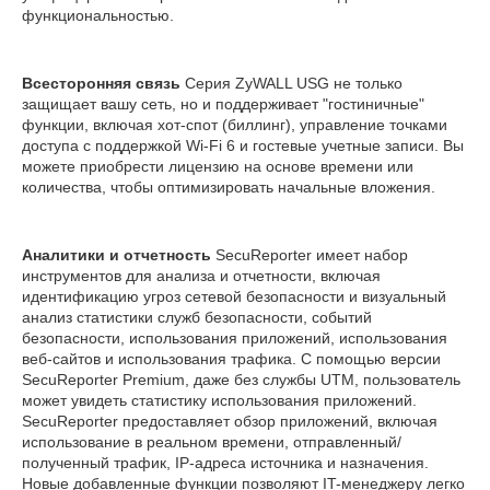
функциональностью.
Всесторонняя связь
Серия ZyWALL USG не только
защищает вашу сеть, но и поддерживает "гостиничные"
функции, включая хот-спот (биллинг), управление точками
доступа с поддержкой Wi-Fi 6 и гостевые учетные записи. Вы
можете приобрести лицензию на основе времени или
количества, чтобы оптимизировать начальные вложения.
Аналитики и отчетность
SecuReporter имеет набор
инструментов для анализа и отчетности, включая
идентификацию угроз сетевой безопасности и визуальный
анализ статистики служб безопасности, событий
безопасности, использования приложений, использования
веб-сайтов и использования трафика. С помощью версии
SecuReporter Premium, даже без службы UTM, пользователь
может увидеть статистику использования приложений.
SecuReporter предоставляет обзор приложений, включая
использование в реальном времени, отправленный/
полученный трафик, IP-адреса источника и назначения.
Новые добавленные функции позволяют IT-менеджеру легко