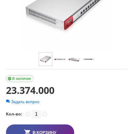

В наличии
23.374.000
Задать вопрос
Кол-во:
−
+
В КОРЗИНУ