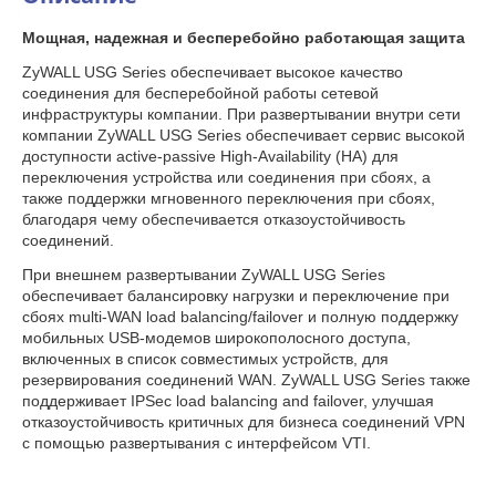
Мощная, надежная и бесперебойно работающая защита
ZyWALL USG Series обеспечивает высокое качество
соединения для бесперебойной работы сетевой
инфраструктуры компании. При развертывании внутри сети
компании ZyWALL USG Series обеспечивает сервис высокой
доступности active-passive High-Availability (HA) для
переключения устройства или соединения при сбоях, а
также поддержки мгновенного переключения при сбоях,
благодаря чему обеспечивается отказоустойчивость
соединений.
При внешнем развертывании ZyWALL USG Series
обеспечивает балансировку нагрузки и переключение при
сбоях multi-WAN load balancing/failover и полную поддержку
мобильных USB-модемов широкополосного доступа,
включенных в список совместимых устройств, для
резервирования соединений WAN. ZyWALL USG Series также
поддерживает IPSec load balancing and failover, улучшая
отказоустойчивость критичных для бизнеса соединений VPN
с помощью развертывания с интерфейсом VTI.