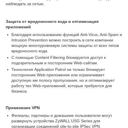
наблюдать за сетью.
Защита от вредоносного кода и оптимизация
приложений
Благодаря использованию функций Anti-Virus, Anti-Spam и
Intrusion Prevention можно построить в сети компании
мощную многоуровневую системы защиты от всех типов
вредоносного кода.
С помощью Content Filtering блокируется доступ к
подозрительным и посторонним Web-сайтам.
Технология Application Patrol не только блокирует
посторонние Web-приложения или ограничивает
доступную им полосу пропускания, но и оптимизирует
работу тех Web-приложений, которые требуются для
бизнеса.
Применение VPN
Филиалы, партнеры и домашние пользователи могут
развернуть устройства ZyWALL USG Series для
организации соединений site-to-site IPSec VPN.