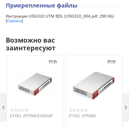
Прикрепленные файлы
Инструкция USG310 UTM BDL (USG310_004.pdf, 290 Kb)
[
Скачать
]
Возможно вас
заинтересуют

ZYXEL ATP500-EU0102F
ZYXEL VPN300