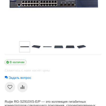

В наличии
Свяжитесь с нами насчёт цены
Задать вопрос
Ruijie RG-S2910XS-E/P — это коллекция гигабитных
коммутаторов следующего поколения, спроектированных