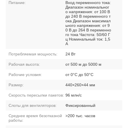
Питание:
Вход переменного тока:
Диапазон номинальног
о напряжения: от 100 В
до 240 В переменного т
ока Диапазон максимал
ьного напряжения: от 9
0 В до 264 В переменно
го тока Частота: 50/60 Г
ц Номинальный ток: 1,5
А
Потребляемая мощность:
24 Вт
Рабочая высота:
от 500 м до 5000 м
Рабочие условия:
от 0°C до 50°C
Размер:
440×260×44 мм
Скорость пересылки пакетов:
96 млн/с
Слоты для вентиляторов:
Фиксированный
Среднее время безотказной
>200 тыс. часов
работы: