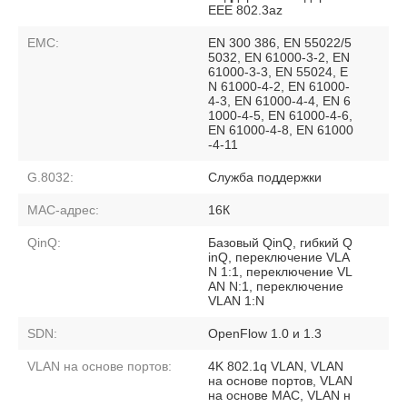
EEE 802.3az
EMC:
EN 300 386, EN 55022/5
5032, EN 61000-3-2, EN
61000-3-3, EN 55024, E
N 61000-4-2, EN 61000-
4-3, EN 61000-4-4, EN 6
1000-4-5, EN 61000-4-6,
EN 61000-4-8, EN 61000
-4-11
G.8032:
Служба поддержки
MAC-адрес:
16К
QinQ:
Базовый QinQ, гибкий Q
inQ, переключение VLA
N 1:1, переключение VL
AN N:1, переключение
VLAN 1:N
SDN:
OpenFlow 1.0 и 1.3
VLAN на основе портов:
4K 802.1q VLAN, VLAN
на основе портов, VLAN
на основе MAC, VLAN н