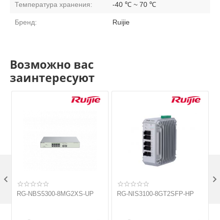
Температура хранения:
-40 ℃ ~ 70 ℃
Бренд:
Ruijie
Возможно вас
заинтересуют

RG-NBS5300-8MG2XS-UP
RG-NIS3100-8GT2SFP-HP