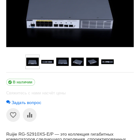

В наличии
Свяжитесь с нами насчёт цены
Задать вопрос
Ruijie RG-S2910XS-E/P — это коллекция гигабитных
коммутаторов следующего поколения, спроектированных