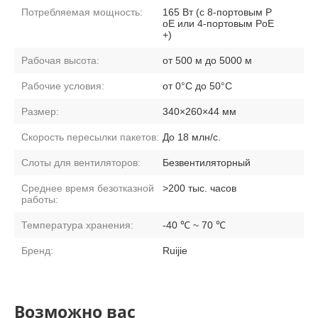
Потребляемая мощность:
165 Вт (с 8-портовым P
oE или 4-портовым PoE
+)
Рабочая высота:
от 500 м до 5000 м
Рабочие условия:
от 0°C до 50°C
Размер:
340×260×44 мм
Скорость пересылки пакетов:
До 18 млн/с.
Слоты для вентиляторов:
Безвентиляторный
Среднее время безотказной
>200 тыс. часов
работы:
Температура хранения:
-40 ℃ ~ 70 ℃
Бренд:
Ruijie
Возможно вас