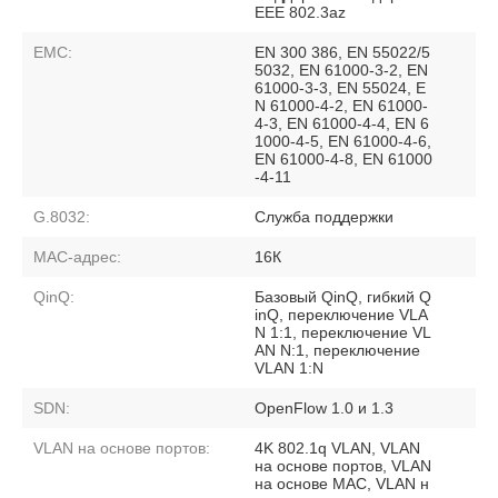
EEE 802.3az
EMC:
EN 300 386, EN 55022/5
5032, EN 61000-3-2, EN
61000-3-3, EN 55024, E
N 61000-4-2, EN 61000-
4-3, EN 61000-4-4, EN 6
1000-4-5, EN 61000-4-6,
EN 61000-4-8, EN 61000
-4-11
G.8032:
Служба поддержки
MAC-адрес:
16К
QinQ:
Базовый QinQ, гибкий Q
inQ, переключение VLA
N 1:1, переключение VL
AN N:1, переключение
VLAN 1:N
SDN:
OpenFlow 1.0 и 1.3
VLAN на основе портов:
4K 802.1q VLAN, VLAN
на основе портов, VLAN
на основе MAC, VLAN н