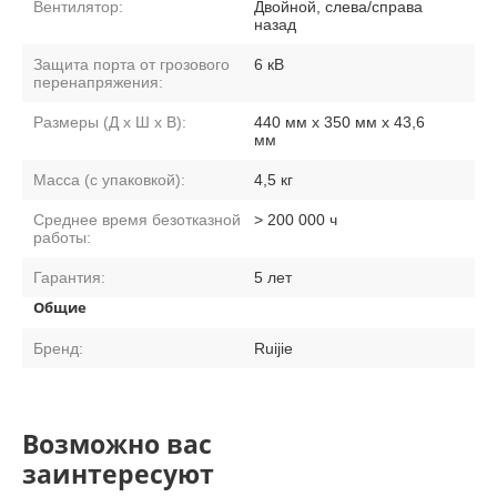
Вентилятор:
Двойной, слева/справа
назад
Защита порта от грозового
6 кВ
перенапряжения:
Размеры (Д x Ш x В):
440 мм х 350 мм х 43,6
мм
Масса (с упаковкой):
4,5 кг
Среднее время безотказной
> 200 000 ч
работы:
Гарантия:
5 лет
Общие
Бренд:
Ruijie
Возможно вас
заинтересуют