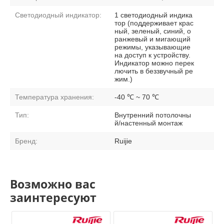
Светодиодный индикатор:
1 светодиодный индика
тор (поддерживает крас
ный, зеленый, синий, о
ранжевый и мигающий
режимы, указывающие
на доступ к устройству.
Индикатор можно перек
лючить в беззвучный ре
жим.)
Температура хранения:
-40 ℃ ~ 70 ℃
Тип:
Внутренний потолочны
й/настенный монтаж
Бренд:
Ruijie
Возможно вас
заинтересуют