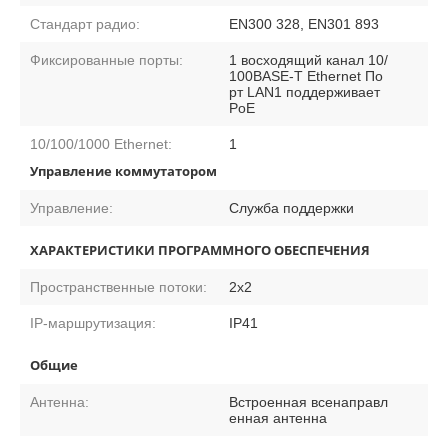
Стандарт радио:
EN300 328, EN301 893
Фиксированные порты:
1 восходящий канал 10/
100BASE-T Ethernet По
рт LAN1 поддерживает
PoE
10/100/1000 Ethernet:
1
Управление коммутатором
Управление:
Служба поддержки
ХАРАКТЕРИСТИКИ ПРОГРАММНОГО ОБЕСПЕЧЕНИЯ
Пространственные потоки:
2x2
IP-маршрутизация:
IP41
Общие
Антенна:
Встроенная всенаправл
енная антенна