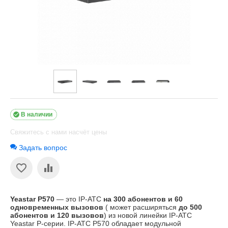

В наличии
Свяжитесь с нами насчёт цены
Задать вопрос
Yeastar P570
— это IP-АТС
на 300 абонентов и 60
одновременных вызовов
( может расширяться
до 500
абонентов и 120 вызовов
) из новой линейки IP-АТС
Yeastar P-серии. IP-АТС P570 обладает модульной