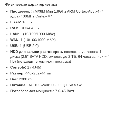
Физические характеристики
Процессор:
i.MX8M Mini 1.8GHz ARM Cortex-A53 x4 (4
ядра) 400MHz Cortex-M4
Flash:
16 ГБ
RAM
: DDR4 4 ГБ
LAN:
1 (10/100/1000 Мб/с)
WAN
: 1 (10/100/1000 Мб/с)
USB
: 1 (USB 2.0)
HDD для записи разговоров:
возможна установка 1
диска (2.5" SATA HDD, емкость до 2 ТБ, 64 часа записи = 4
ГБ) (не входит в комплект поставки)
Console:
1 (RJ45)
Размер
: 440х252х44 мм
Вес
: 2380 гр.
Питание
: AC 100-240В 50/60Гц 1.5A макс.
Потребляемая мощность: 7.0-45 Ватт