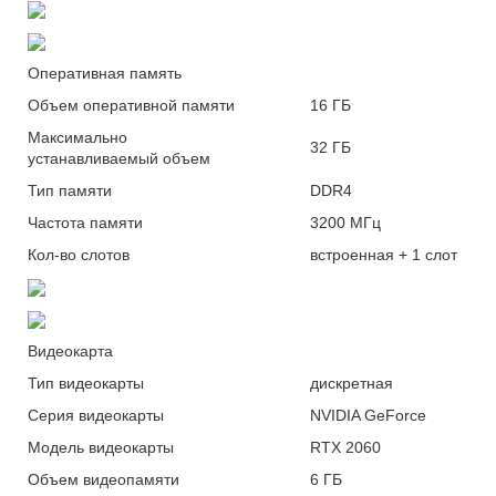
Оперативная память
Объем оперативной
памяти
16 ГБ
Максимально
32 ГБ
устанавливаемый
объем
Тип
памяти
DDR4
Частота
памяти
3200 МГц
Кол-во
слотов
встроенная + 1 слот
Видеокарта
Тип
видеокарты
дискретная
Серия
видеокарты
NVIDIA GeForce
Модель
видеокарты
RTX 2060
Объем
видеопамяти
6 ГБ