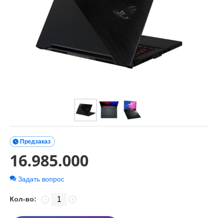

Предзаказ
16.985.000
Задать вопрос
Кол-во:
−
+