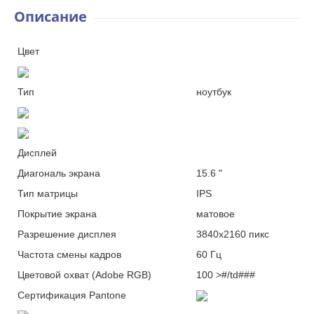
Описание
Цвет
Тип
ноутбук
Дисплей
Диагональ
экрана
15.6 "
Тип
матрицы
IPS
Покрытие
экрана
матовое
Разрешение
дисплея
3840x2160 пикс
Частота смены
кадров
60 Гц
Цветовой охват (Adobe
RGB)
100 >#/td###
Сертификация
Pantone