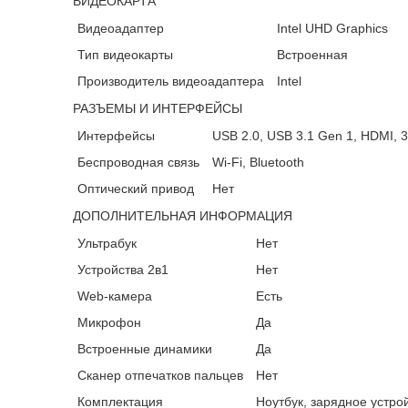
ВИДЕОКАРТА
Видеоадаптер
Intel UHD Graphics
Тип видеокарты
Встроенная
Производитель видеоадаптера
Intel
РАЗЪЕМЫ И ИНТЕРФЕЙСЫ
Интерфейсы
USB 2.0, USB 3.1 Gen 1, HDMI, 3
Беспроводная связь
Wi-Fi, Bluetooth
Оптический привод
Нет
ДОПОЛНИТЕЛЬНАЯ ИНФОРМАЦИЯ
Ультрабук
Нет
Устройства 2в1
Нет
Web-камера
Есть
Микрофон
Да
Встроенные динамики
Да
Сканер отпечатков пальцев
Нет
Комплектация
Ноутбук, зарядное устро