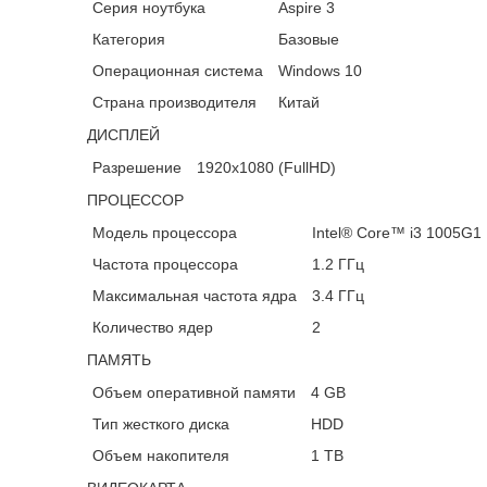
Серия ноутбука
Aspire 3
Категория
Базовые
Операционная система
Windows 10
Страна производителя
Китай
ДИСПЛЕЙ
Разрешение
1920х1080 (FullHD)
ПРОЦЕССОР
Модель процессора
Intel® Core™ i3 1005G1
Частота процессора
1.2 ГГц
Максимальная частота ядра
3.4 ГГц
Количество ядер
2
ПАМЯТЬ
Объем оперативной памяти
4 GB
Тип жесткого диска
HDD
Объем накопителя
1 TB