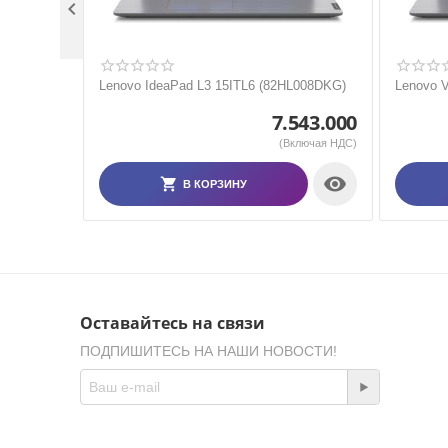

Lenovo IdeaPad L3 15ITL6 (82HL008DKG)
Lenovo 
7.543.000
(Включая НДС)

В КОРЗИНУ
Оставайтесь на связи
ПОДПИШИТЕСЬ НА НАШИ НОВОСТИ!