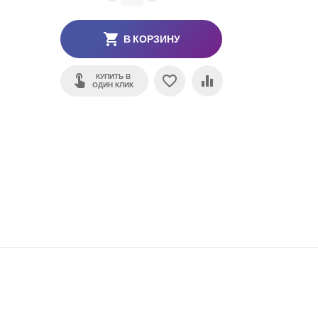
В КОРЗИНУ
КУПИТЬ В
ОДИН КЛИК