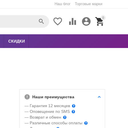
Наш блог
Торговые марки
0





СКИДКИ
Наши преимущества
— Гарантия 12 месяцев
— Оповещение по SMS
— Возврат и обмен
— Различные способы оплаты