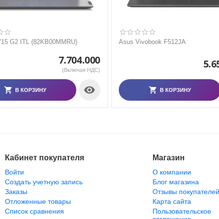
V15 G2 ITL (82KB00MMRU)
Asus Vivobook F512JA
7.704.000
5.6
(Включая НДС)

В КОРЗИНУ
В КОРЗИНУ
Кабинет покупателя
Магазин
Войти
О компании
Создать учетную запись
Блог магазина
Заказы
Отзывы покупателе
Отложенные товары
Карта сайта
Список сравнения
Пользовательское