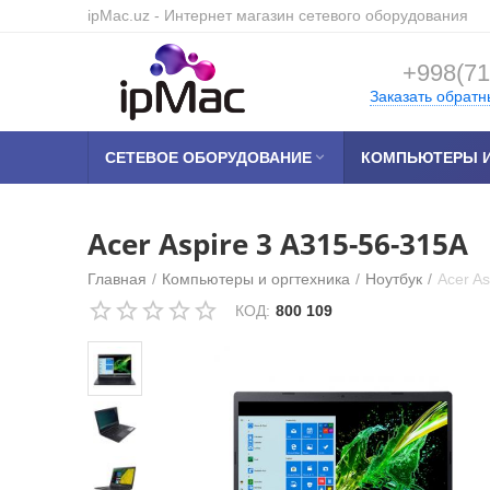
ipMac.uz
- Интернет магазин сетевого оборудования
+998(71
Заказать обратн
СЕТЕВОЕ ОБОРУДОВАНИЕ

КОМПЬЮТЕРЫ И
Acer Aspire 3 A315-56-315A
Главная
/
Компьютеры и оргтехника
/
Ноутбук
/
Acer A
КОД:
800 109