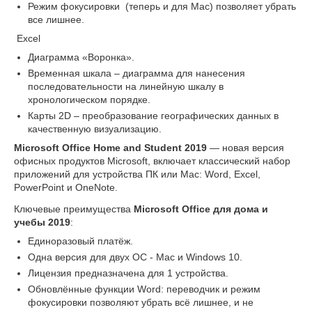
Режим фокусировки (теперь и для Mac) позволяет убрать
все лишнее.
Excel
Диаграмма «Воронка».
Временная шкала – диаграмма для нанесения
последовательности на линейную шкалу в
хронологическом порядке.
Карты 2D – преобразование географических данных в
качественную визуализацию.
Microsoft Office Home and Student 2019
— новая версия
офисных продуктов Microsoft, включает классический набор
приложений для устройства ПК или Mac: Word, Excel,
PowerPoint и OneNote.
Ключевые преимущества
Microsoft Office для дома и
учебы 2019
:
Единоразовый платёж.
Одна версия для двух ОС - Mac и Windows 10.
Лицензия предназначена для 1 устройства.
Обновлённые функции Word: переводчик и режим
фокусировки позволяют убрать всё лишнее, и не