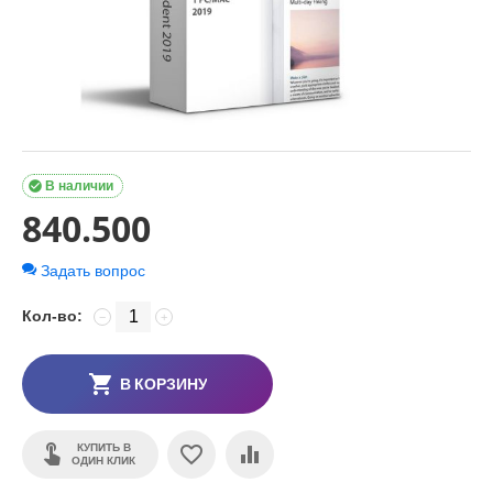

В наличии
840.500
Задать вопрос
Кол-во:
−
+
В КОРЗИНУ
КУПИТЬ В
ОДИН КЛИК