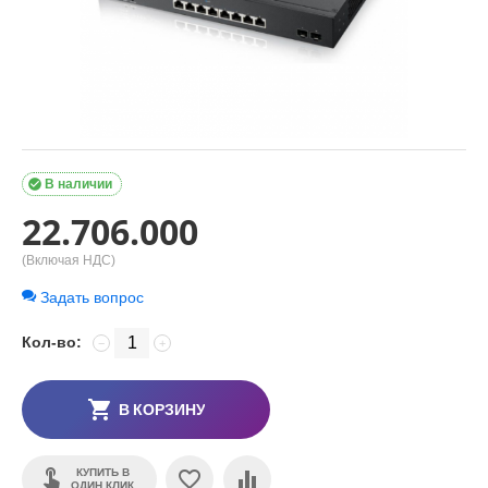

В наличии
22.706.000
(Включая НДС)
Задать вопрос
Кол-во:
−
+
В КОРЗИНУ
КУПИТЬ В
ОДИН КЛИК