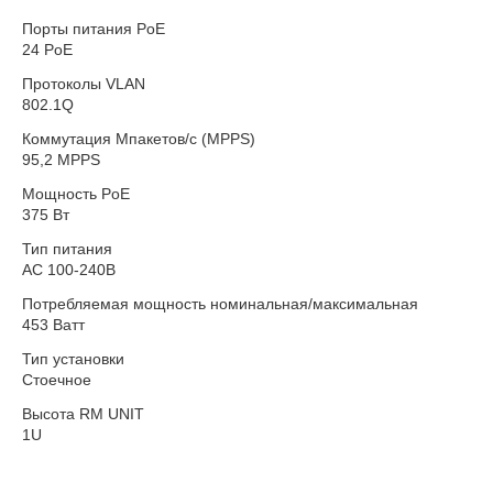
Порты питания PoE
24 PoE
Протоколы VLAN
802.1Q
Коммутация Мпакетов/с (MPPS)
95,2 MPPS
Мощность PoE
375 Вт
Тип питания
AC 100-240В
Потребляемая мощность номинальная/максимальная
453 Ватт
Тип установки
Стоечное
Высота RM UNIT
1U