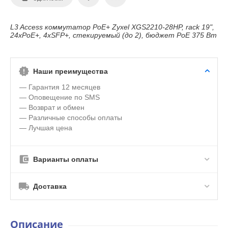
L3 Access коммутатор PoE+ Zyxel XGS2210-28HP, rack 19",
24xPoE+, 4xSFP+, стекируемый (до 2), бюджет PoE 375 Вт
Наши преимущества
— Гарантия 12 месяцев
— Оповещение по SMS
— Возврат и обмен
— Различные способы оплаты
— Лучшая цена
Варианты оплаты
Доставка
Описание