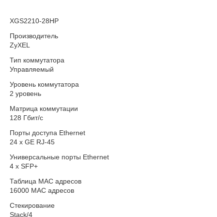
XGS2210-28HP
Производитель
ZyXEL
Тип коммутатора
Управляемый
Уровень коммутатора
2 уровень
Матрица коммутации
128 Гбит/с
Порты доступа Ethernet
24 x GE RJ-45
Универсальные порты Ethernet
4 x SFP+
Таблица MAC адресов
16000 MAC адресов
Стекирование
Stack/4