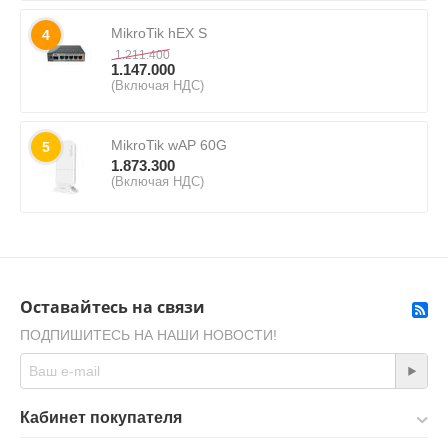
MikroTik hEX S
4
1.211.400
1.147.000
(Включая НДС)
MikroTik wAP 60G
5
1.873.300
(Включая НДС)
Оставайтесь на связи
ПОДПИШИТЕСЬ НА НАШИ НОВОСТИ!
Кабинет покупателя