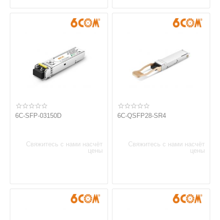
6C-SFP-03150D
6C-QSFP28-SR4
Свяжитесь с нами насчёт
Свяжитесь с нами насчёт
цены
цены