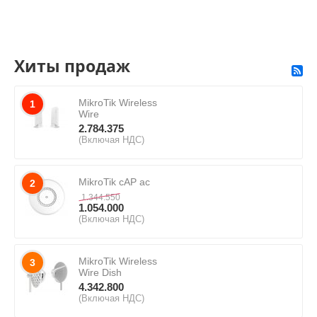
Хиты продаж
MikroTik Wireless
1
Wire
2.784.375
(Включая НДС)
MikroTik cAP ac
2
1.344.550
1.054.000
(Включая НДС)
MikroTik Wireless
3
Wire Dish
4.342.800
(Включая НДС)