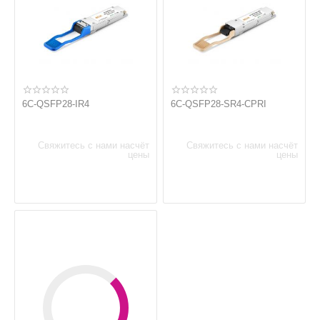
6C-QSFP28-IR4
6C-QSFP28-SR4-CPRI
Свяжитесь с нами насчёт
Свяжитесь с нами насчёт
цены
цены