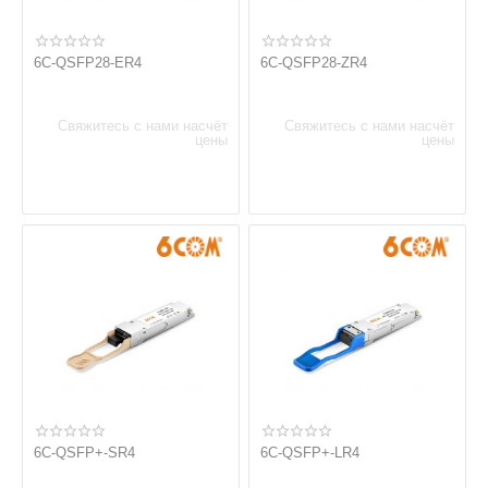
6C-QSFP28-ER4
6C-QSFP28-ZR4
Свяжитесь с нами насчёт
Свяжитесь с нами насчёт
цены
цены
6C-QSFP+-SR4
6C-QSFP+-LR4