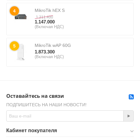
MikroTik hEX S
4
1.211.400
1.147.000
(Включая НДС)
MikroTik wAP 60G
5
1.873.300
(Включая НДС)
Оставайтесь на связи
ПОДПИШИТЕСЬ НА НАШИ НОВОСТИ!
Кабинет покупателя