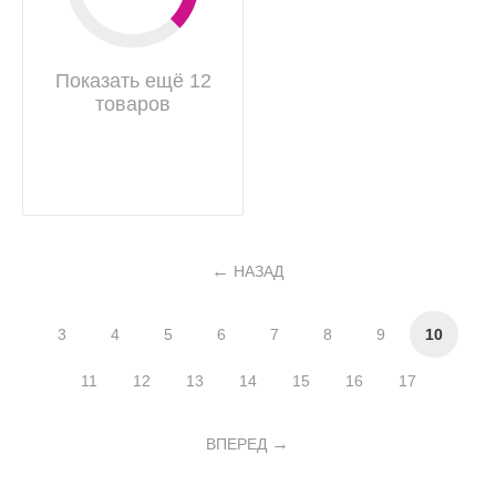
Показать ещё 12
товаров
НАЗАД
3
4
5
6
7
8
9
10
11
12
13
14
15
16
17
ВПЕРЕД