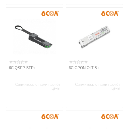
6C-QSFP-SFP+
6C-GPON-OLT-B+
Свяжитесь с нами насчёт
Свяжитесь с нами насчёт
цены
цены