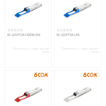
6C-QSFP28-CWDM-IR4
6C-QSFP28-LR4
Свяжитесь с нами насчёт
Свяжитесь с нами насчёт
цены
цены