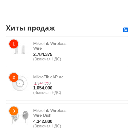
Хиты продаж
MikroTik Wireless
1
Wire
2.784.375
(Включая НДС)
MikroTik cAP ac
2
1.344.550
1.054.000
(Включая НДС)
MikroTik Wireless
3
Wire Dish
4.342.800
(Включая НДС)